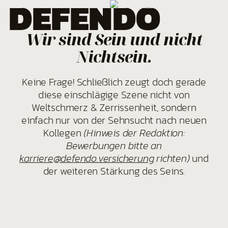
D
D
EFENDO
EFENDO
MENÜ
Wir sind Sein und nicht
Nichtsein.
Keine Frage! Schließlich zeugt doch gerade
diese einschlägige Szene nicht von
Weltschmerz & Zerrissenheit, sondern
einfach nur von der Sehnsucht nach neuen
Kollegen
(Hinweis der Redaktion:
Bewerbungen bitte an
karriere@defendo.versicherung
richten)
und
der weiteren Stärkung des Seins.