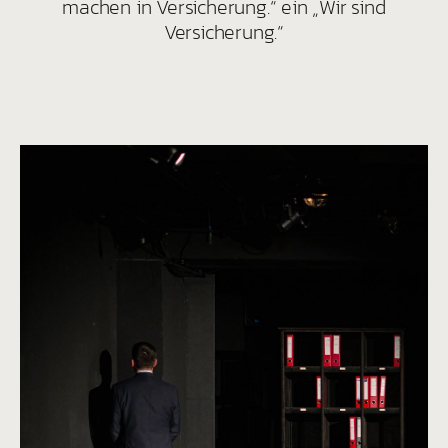
machen in Versicherung.“ ein „Wir sind
Versicherung.“