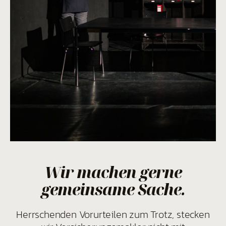
Wir machen gerne
gemeinsame Sache.
Herrschenden Vorurteilen zum Trotz, stecken