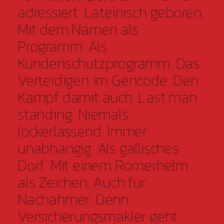
adressiert. Lateinisch geboren.
Mit dem Namen als
Programm. Als
Kundenschutzprogramm. Das
Verteidigen im Gencode. Den
Kampf damit auch. Last man
standing. Niemals
lockerlassend. Immer
unabhängig. Als gallisches
Dorf. Mit einem Römerhelm
als Zeichen. Auch für
Nachahmer. Denn
Versicherungsmakler geht